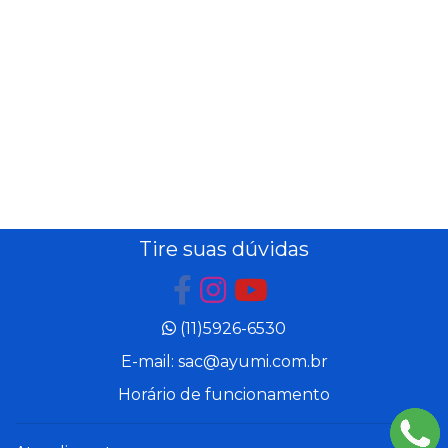
Tire suas dúvidas
(11)5926-6530
E-mail: sac@ayumi.com.br
Horário de funcionamento