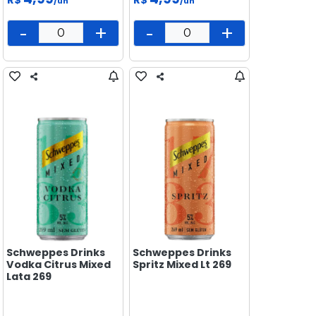
/un
/un
-
+
-
+
Schweppes Drinks
Schweppes Drinks
Vodka Citrus Mixed
Spritz Mixed Lt 269
Lata 269