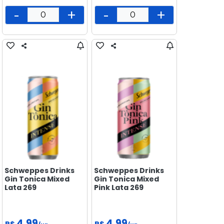
-
+
-
+
Schweppes Drinks
Schweppes Drinks
Gin Tonica Mixed
Gin Tonica Mixed
Lata 269
Pink Lata 269
4,99
4,99
R$
R$