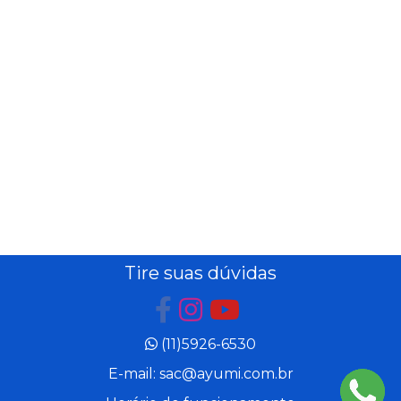
Tire suas dúvidas
(11)5926-6530
E-mail: sac@ayumi.com.br