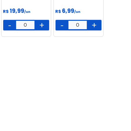
19,99
6,99
R$
R$
/un
/un
-
+
-
+