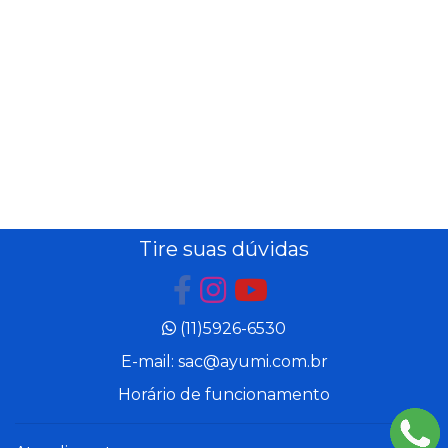
Tire suas dúvidas
(11)5926-6530
E-mail: sac@ayumi.com.br
Horário de funcionamento