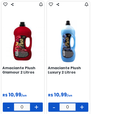
Amaciante Plush
Amaciante Plush
Glamour 2 Litros
Luxury 2 Litros
10,99
10,99
R$
R$
/un
/un
-
+
-
+