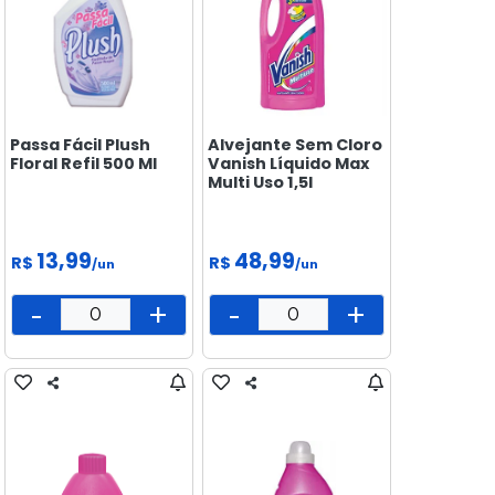
Passa Fácil Plush
Alvejante Sem Cloro
Floral Refil 500 Ml
Vanish Líquido Max
Multi Uso 1,5l
13,99
48,99
R$
R$
/un
/un
-
+
-
+