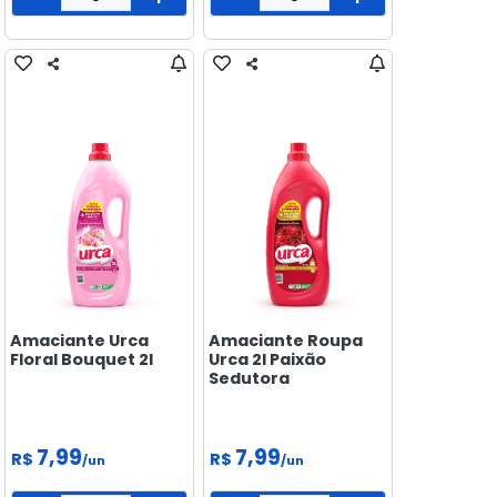
Amaciante Urca
Amaciante Roupa
Floral Bouquet 2l
Urca 2l Paixão
Sedutora
7,99
7,99
R$
R$
/un
/un