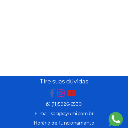
Tire suas dúvidas
(11)5926-6530
E-mail: sac@ayumi.com.br
Horário de funcionamento