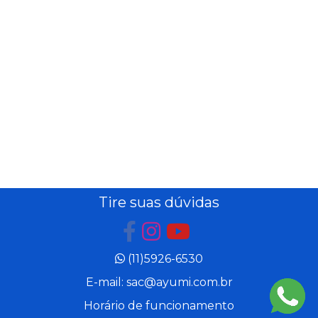
Tire suas dúvidas
(11)5926-6530
E-mail: sac@ayumi.com.br
Horário de funcionamento