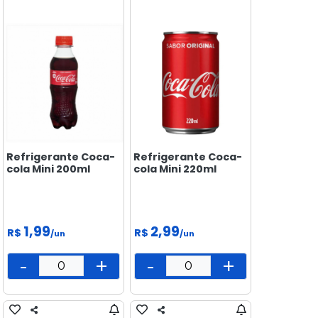
Refrigerante Coca-
Refrigerante Coca-
cola Mini 200ml
cola Mini 220ml
1,99
2,99
R$
R$
/un
/un
-
+
-
+