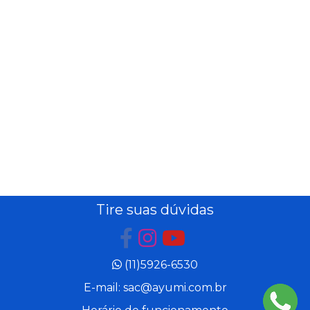
Tire suas dúvidas
(11)5926-6530
E-mail: sac@ayumi.com.br