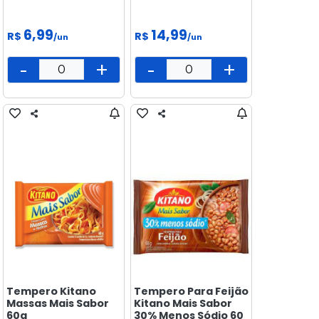
6,99
14,99
R$
R$
/un
/un
-
+
-
+
Tempero Kitano
Tempero Para Feijão
Massas Mais Sabor
Kitano Mais Sabor
60g
30% Menos Sódio 60