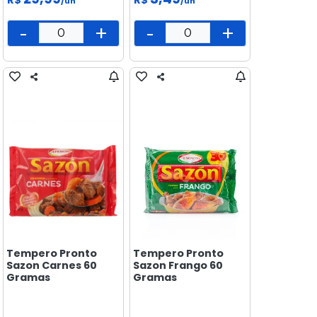
/un
/un
-
+
-
+
Tempero Pronto
Tempero Pronto
Sazon Carnes 60
Sazon Frango 60
Gramas
Gramas