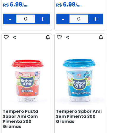
6,99
6,99
R$
R$
/un
/un
-
+
-
+
Tempero Pasta
Tempero Sabor Ami
Sabor Ami Com
Sem Pimenta 300
Pimenta 300
Gramas
Gramas