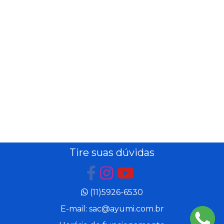
Tire suas dúvidas
(11)5926-6530
E-mail: sac@ayumi.com.br