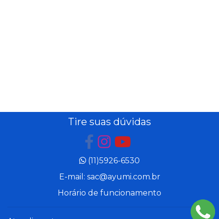
Tire suas dúvidas
(11)5926-6530
E-mail: sac@ayumi.com.br
Horário de funcionamento