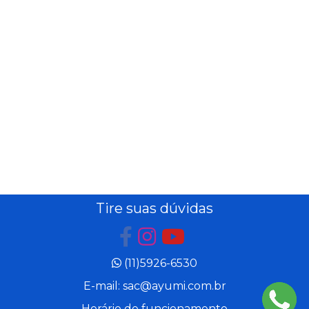
Tire suas dúvidas
(11)5926-6530
E-mail: sac@ayumi.com.br
Horário de funcionamento