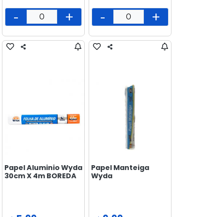
-
+
-
+
Papel Aluminio Wyda
Papel Manteiga
30cm X 4m BOREDA
Wyda