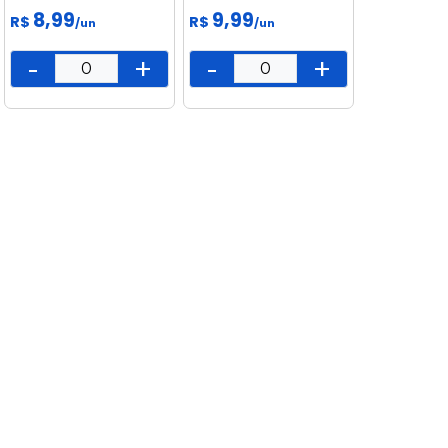
8,99
9,99
R$
R$
/un
/un
-
+
-
+